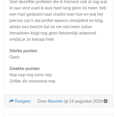
Veel dezelfde profielen die ik hiervoor ook al zag wat
ik raar vind want ik was heel lang geen lid meer. heb
een mail gestuurd naar charlie over hoe en wat het
precies zat is dat profiel opeens verwijderd en krijg
alleen een bericht dat ze me niet meer zullen
benaderen krijgt nog geen fatsoenlijk antwoord
omdat je ze betrapt hebt
Sterke punten
Geen
Zwakke punten
Nep nep nog eens nep
Zelfde als novamora nep
Reageer
Door
Maxime
op 14 augustus 2020