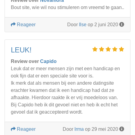
Review over
Novamora
Bout site, wie wil nou stimuleren om vreemd te gaan..
Reageer
Door
Ilse
op 2 juni 2020
LEUK!
Review over
Capido
Leuk dat er meer mensen zijn met een handicap en
ook fijn dat er een speciale site voor is.
Ik merk dat als mensen bij een andere datingsite
erachter kwamen dat ik een handicap had dat ze
afhaakte. Hierdoor raakte ik er vrij moedeloos van.
Bij Capido heb ik dit gevoel niet en heb ik echt het
gevoel dat ik geaccepteerd wordt.
Reageer
Door
Irma
op 29 mei 2020