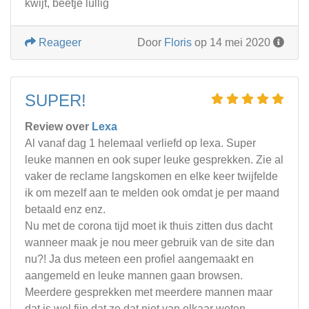
kwijt, beetje lullig
Reageer
Door
Floris
op 14 mei 2020
SUPER!
Review over
Lexa
Al vanaf dag 1 helemaal verliefd op lexa. Super
leuke mannen en ook super leuke gesprekken. Zie al
vaker de reclame langskomen en elke keer twijfelde
ik om mezelf aan te melden ook omdat je per maand
betaald enz enz.
Nu met de corona tijd moet ik thuis zitten dus dacht
wanneer maak je nou meer gebruik van de site dan
nu?! Ja dus meteen een profiel aangemaakt en
aangemeld en leuke mannen gaan browsen.
Meerdere gesprekken met meerdere mannen maar
dat is wel fijn dat ze dat niet van elkaar weten.