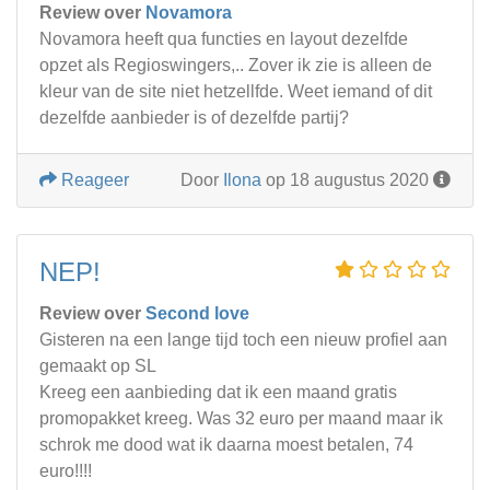
Review over
Novamora
Novamora heeft qua functies en layout dezelfde
opzet als Regioswingers,.. Zover ik zie is alleen de
kleur van de site niet hetzellfde. Weet iemand of dit
dezelfde aanbieder is of dezelfde partij?
Reageer
Door
Ilona
op 18 augustus 2020
NEP!
Review over
Second love
Gisteren na een lange tijd toch een nieuw profiel aan
gemaakt op SL
Kreeg een aanbieding dat ik een maand gratis
promopakket kreeg. Was 32 euro per maand maar ik
schrok me dood wat ik daarna moest betalen, 74
euro!!!!