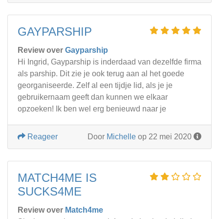
GAYPARSHIP
Review over
Gayparship
Hi Ingrid, Gayparship is inderdaad van dezelfde firma
als parship. Dit zie je ook terug aan al het goede
georganiseerde. Zelf al een tijdje lid, als je je
gebruikernaam geeft dan kunnen we elkaar
opzoeken! Ik ben wel erg benieuwd naar je
Reageer
Door
Michelle
op 22 mei 2020
MATCH4ME IS
SUCKS4ME
Review over
Match4me