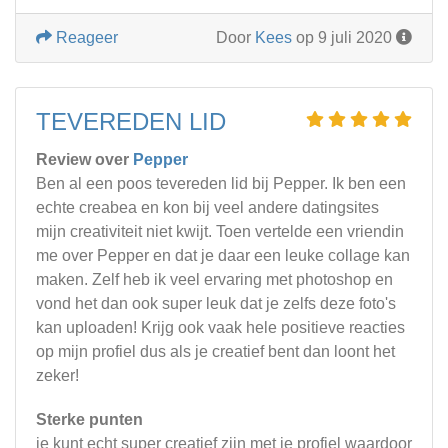
Reageer
Door
Kees
op 9 juli 2020
TEVEREDEN LID
Review over
Pepper
Ben al een poos tevereden lid bij Pepper. Ik ben een
echte creabea en kon bij veel andere datingsites
mijn creativiteit niet kwijt. Toen vertelde een vriendin
me over Pepper en dat je daar een leuke collage kan
maken. Zelf heb ik veel ervaring met photoshop en
vond het dan ook super leuk dat je zelfs deze foto's
kan uploaden! Krijg ook vaak hele positieve reacties
op mijn profiel dus als je creatief bent dan loont het
zeker!
Sterke punten
je kunt echt super creatief zijn met je profiel waardoor