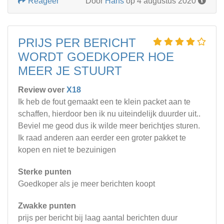
Reageer
Door
Hans
op 4 augustus 2020
PRIJS PER BERICHT
WORDT GOEDKOPER HOE
MEER JE STUURT
Review over
X18
Ik heb de fout gemaakt een te klein packet aan te
schaffen, hierdoor ben ik nu uiteindelijk duurder uit..
Beviel me geod dus ik wilde meer berichtjes sturen.
Ik raad anderen aan eerder een groter pakket te
kopen en niet te bezuinigen
Sterke punten
Goedkoper als je meer berichten koopt
Zwakke punten
prijs per bericht bij laag aantal berichten duur