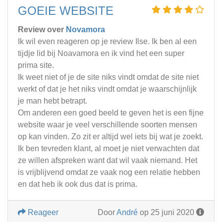
GOEIE WEBSITE
Review over
Novamora
Ik wil even reageren op je review Ilse. Ik ben al een
tijdje lid bij Noavamora en ik vind het een super
prima site.
Ik weet niet of je de site niks vindt omdat de site niet
werkt of dat je het niks vindt omdat je waarschijnlijk
je man hebt betrapt.
Om anderen een goed beeld te geven het is een fijne
website waar je veel verschillende soorten mensen
op kan vinden. Zo zit er altijd wel iets bij wat je zoekt.
Ik ben tevreden klant, al moet je niet verwachten dat
ze willen afspreken want dat wil vaak niemand. Het
is vrijblijvend omdat ze vaak nog een relatie hebben
en dat heb ik ook dus dat is prima.
Reageer
Door
André
op 25 juni 2020