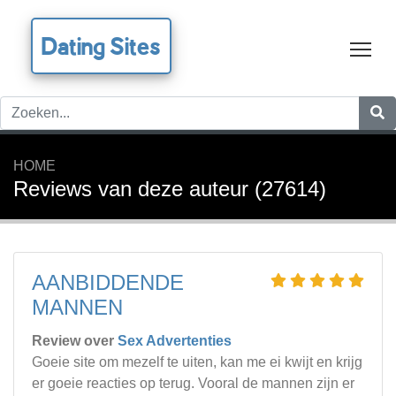
Dating Sites
Tog
HOME
Reviews van deze auteur (27614)
AANBIDDENDE
MANNEN
Review over
Sex Advertenties
Goeie site om mezelf te uiten, kan me ei kwijt en krijg
er goeie reacties op terug. Vooral de mannen zijn er