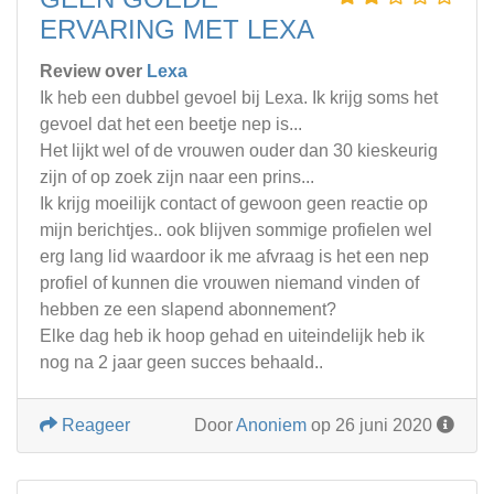
ERVARING MET LEXA
Review over
Lexa
Ik heb een dubbel gevoel bij Lexa. Ik krijg soms het
gevoel dat het een beetje nep is...
Het lijkt wel of de vrouwen ouder dan 30 kieskeurig
zijn of op zoek zijn naar een prins...
Ik krijg moeilijk contact of gewoon geen reactie op
mijn berichtjes.. ook blijven sommige profielen wel
erg lang lid waardoor ik me afvraag is het een nep
profiel of kunnen die vrouwen niemand vinden of
hebben ze een slapend abonnement?
Elke dag heb ik hoop gehad en uiteindelijk heb ik
nog na 2 jaar geen succes behaald..
Reageer
Door
Anoniem
op 26 juni 2020