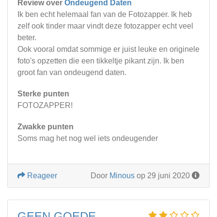
Review over
Ondeugend Daten
Ik ben echt helemaal fan van de Fotozapper. Ik heb
zelf ook tinder maar vindt deze fotozapper echt veel
beter.
Ook vooral omdat sommige er juist leuke en originele
foto's opzetten die een tikkeltje pikant zijn. Ik ben
groot fan van ondeugend daten.
Sterke punten
FOTOZAPPER!
Zwakke punten
Soms mag het nog wel iets ondeugender
Reageer
Door
Minous
op 29 juni 2020
GEEN GOEDE