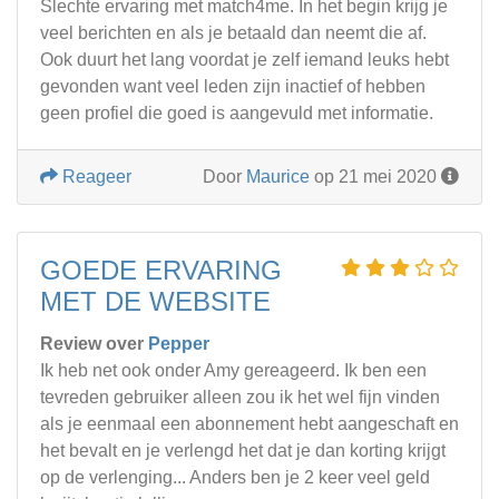
Slechte ervaring met match4me. In het begin krijg je
veel berichten en als je betaald dan neemt die af.
Ook duurt het lang voordat je zelf iemand leuks hebt
gevonden want veel leden zijn inactief of hebben
geen profiel die goed is aangevuld met informatie.
Reageer
Door
Maurice
op 21 mei 2020
GOEDE ERVARING
MET DE WEBSITE
Review over
Pepper
Ik heb net ook onder Amy gereageerd. Ik ben een
tevreden gebruiker alleen zou ik het wel fijn vinden
als je eenmaal een abonnement hebt aangeschaft en
het bevalt en je verlengd het dat je dan korting krijgt
op de verlenging... Anders ben je 2 keer veel geld