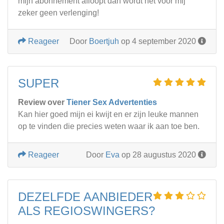
mijn abonnement afloopt dan wordt het voor mij
zeker geen verlenging!
Reageer
Door
Boertjuh
op 4 september 2020
SUPER
Review over
Tiener Sex Advertenties
Kan hier goed mijn ei kwijt en er zijn leuke mannen
op te vinden die precies weten waar ik aan toe ben.
Reageer
Door
Eva
op 28 augustus 2020
DEZELFDE AANBIEDER
ALS REGIOSWINGERS?